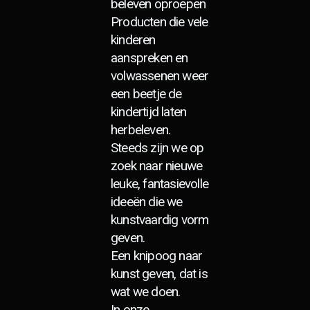
beleven oproepen
Producten die vele
kinderen
aanspreken en
volwassenen weer
een beetje de
kindertijd laten
herbeleven.
Steeds zijn we op
zoek naar nieuwe
leuke, fantasievolle
ideeën die we
kunstvaardig vorm
geven.
Een knipoog naar
kunst geven, dat is
wat we doen.
In onze